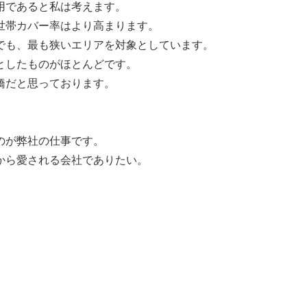
用であると私は考えます。
世帯カバー率はより高まります。
でも、最も狭いエリアを対象としています。
としたものがほとんどです。
橋だと思っております。
。
のが弊社の仕事です。
から愛される会社でありたい。