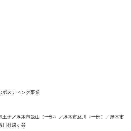
のポスティング事業
市王子／厚木市飯山（一部）／厚木市及川（一部）／厚木市
清川村煤ヶ谷