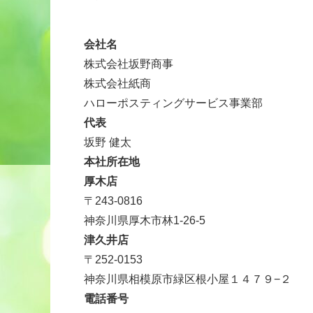
会社名
株式会社坂野商事
株式会社紙商
ハローポスティングサービス事業部
代表
坂野 健太
本社所在地
厚木店
〒243-0816
神奈川県厚木市林1-26-5
津久井店
〒
252-0153
神奈川県相模原市緑区根小屋１４７９−２
電話番号