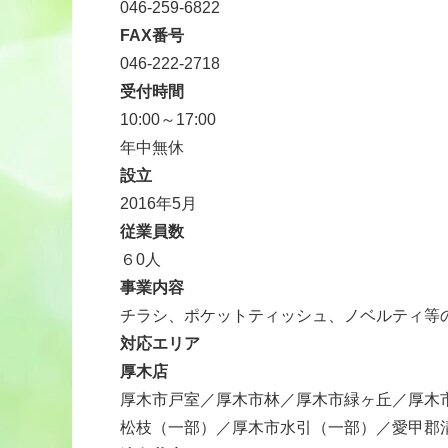
046-259-6822
FAX番号
046-222-2718
受付時間
10:00～17:00
年中無休
設立
2016年5月
従業員数
６0人
事業内容
チラシ、ポケットティッシュ、ノベルティ等
対応エリア
厚木店
厚木市戸室／厚木市林／厚木市緑ヶ丘／厚木
松枝（一部）／厚木市水引（一部）／愛甲郡