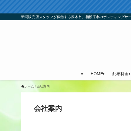
新聞販売店スタッフが稼働する厚木市、相模原市のポスティングサ
HOME
配布料金
ホーム
会社案内
会社案内